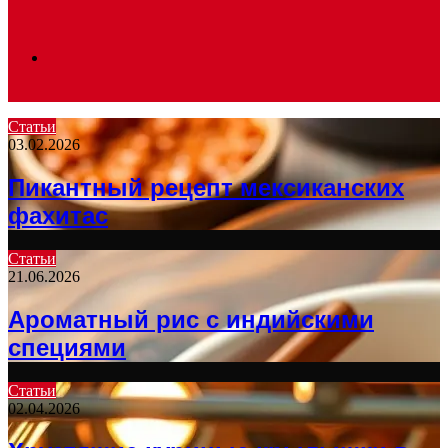
Search
Статьи
03.02.2026
for
Пикантный рецепт мексиканских
фахитас
Статьи
21.06.2026
Ароматный рис с индийскими
специями
Статьи
02.04.2026