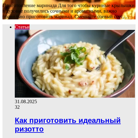
Приготовление маринада Для того чтобы куриные крылышки
в духовке получились сочными и ароматными, важно
правильно приготовить маринад. Смешайте соевый соус,…
Статьи
31.08.2025
32
Как приготовить идеальный
ризотто