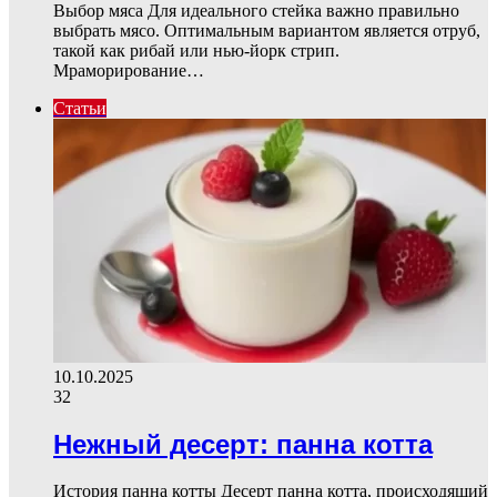
Выбор мяса Для идеального стейка важно правильно
выбрать мясо. Оптимальным вариантом является отруб,
такой как рибай или нью-йорк стрип.
Мраморирование…
Статьи
10.10.2025
32
Нежный десерт: панна котта
История панна котты Десерт панна котта, происходящий