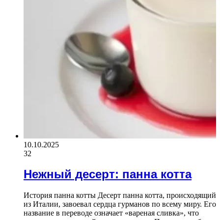
10.10.2025
32
Нежный десерт: панна котта
История панна котты Десерт панна котта, происходящий
из Италии, завоевал сердца гурманов по всему миру. Его
название в переводе означает «вареная сливка», что