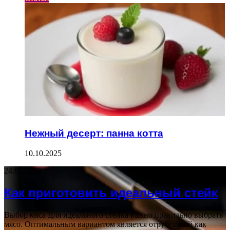
Нежный десерт: панна котта
10.10.2025
24.01.2026
Как приготовить идеальный стейк
Выбор мяса Для идеального стейка важно правильно выбрать
мясо. Оптимальным вариантом является отруб, такой как