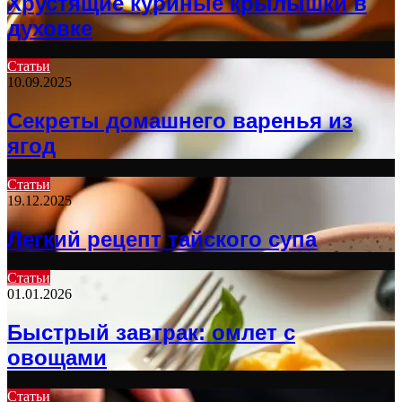
Хрустящие куриные крылышки в
духовке
Статьи
10.09.2025
Секреты домашнего варенья из
ягод
Статьи
19.12.2025
Легкий рецепт тайского супа
Статьи
01.01.2026
Быстрый завтрак: омлет с
овощами
Статьи